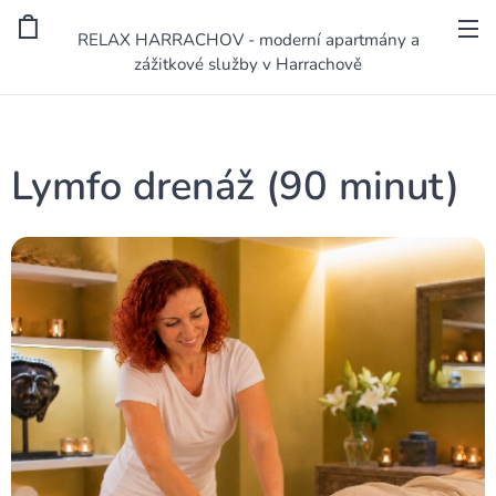
RELAX HARRACHOV - moderní apartmány a
zážitkové služby v Harrachově
Lymfo drenáž (90 minut)