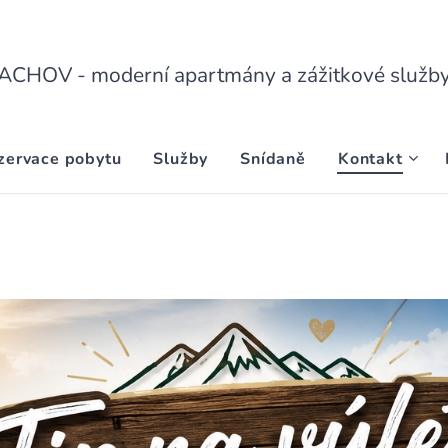
HOV - moderní apartmány a zážitkové služby
zervace pobytu
Služby
Snídaně
Kontakt