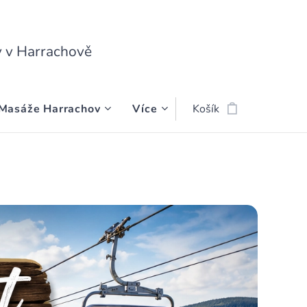
 v Harrachově
Masáže Harrachov
Více
Košík