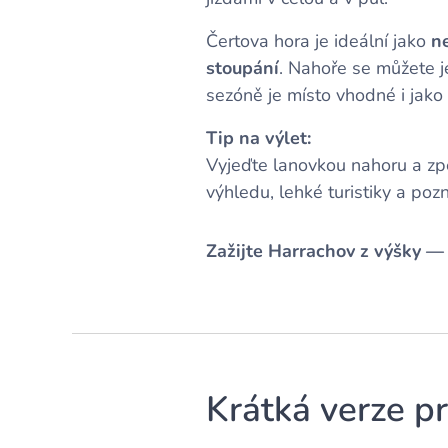
Čertova hora je ideální jako
ne
stoupání
. Nahoře se můžete je
sezóně je místo vhodné i jako 
Tip na výlet:
Vyjeďte lanovkou nahoru a zp
výhledu, lehké turistiky a poz
Zažijte Harrachov z výšky — 
Krátká verze p