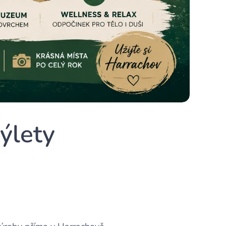
ýlety