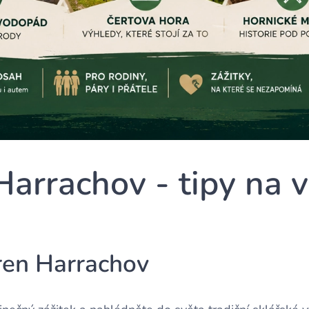
Harrachov - tipy na v
ren Harrachov