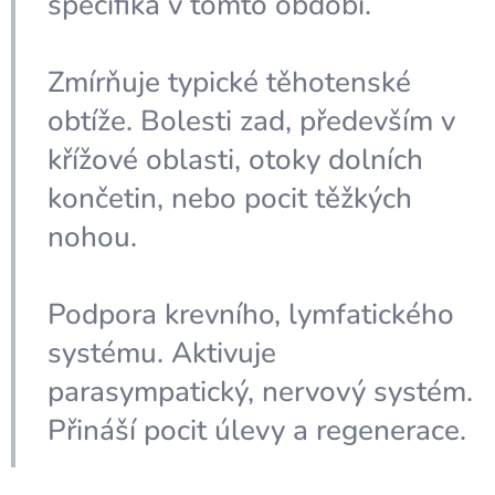
specifika v tomto období.
Zmírňuje typické těhotenské
obtíže. Bolesti zad, především v
křížové oblasti, otoky dolních
končetin, nebo pocit těžkých
nohou.
Podpora krevního, lymfatického
systému. Aktivuje
parasympatický, nervový systém.
Přináší pocit úlevy a regenerace.