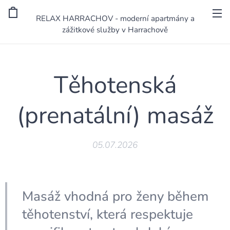
RELAX HARRACHOV - moderní apartmány a
zážitkové služby v Harrachově
Těhotenská
(prenatální) masáž
05.07.2026
Masáž vhodná pro ženy během
těhotenství, která respektuje