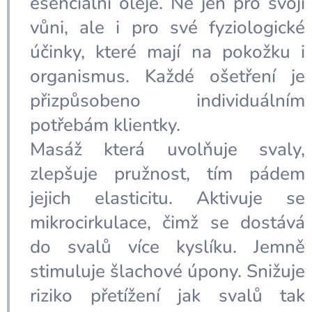
esenciální oleje. Ne jen pro svoji
vůni, ale i pro své fyziologické
účinky, které mají na pokožku i
organismus. Každé ošetření je
přizpůsobeno individuálním
potřebám klientky.
Masáž která uvolňuje svaly,
zlepšuje pružnost, tím pádem
jejich elasticitu. Aktivuje se
mikrocirkulace, čimž se dostává
do svalů více kyslíku. Jemně
stimuluje šlachové úpony. Snižuje
riziko přetížení jak svalů tak