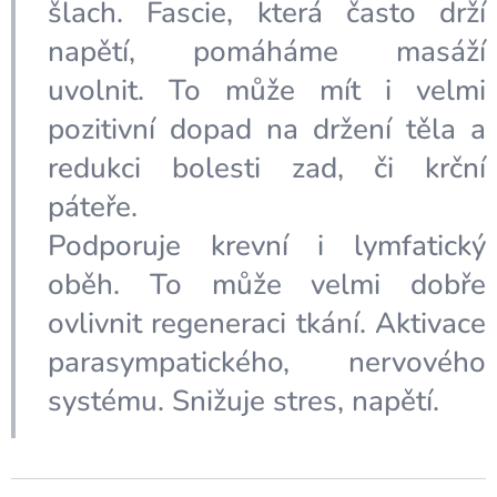
šlach. Fascie, která často drží
napětí, pomáháme masáží
uvolnit. To může mít i velmi
pozitivní dopad na držení těla a
redukci bolesti zad, či krční
páteře.
Podporuje krevní i lymfatický
oběh. To může velmi dobře
ovlivnit regeneraci tkání. Aktivace
parasympatického, nervového
systému. Snižuje stres, napětí.