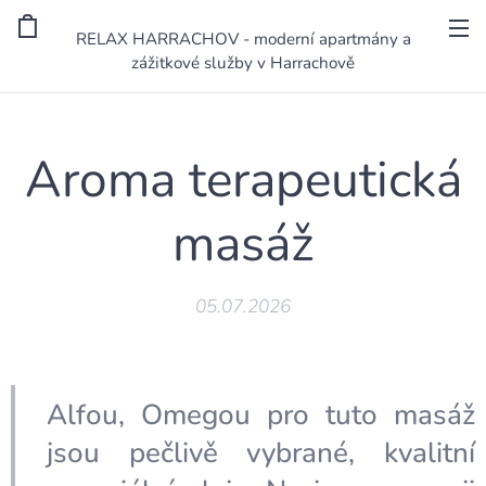
RELAX HARRACHOV - moderní apartmány a
zážitkové služby v Harrachově
Aroma terapeutická
masáž
05.07.2026
Alfou, Omegou pro tuto masáž
jsou pečlivě vybrané, kvalitní